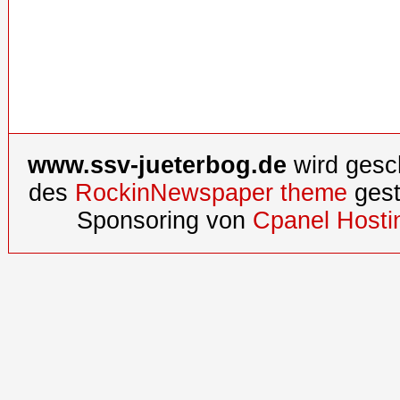
www.ssv-jueterbog.de
wird gesc
des
RockinNewspaper theme
gest
Sponsoring von
Cpanel Hosti