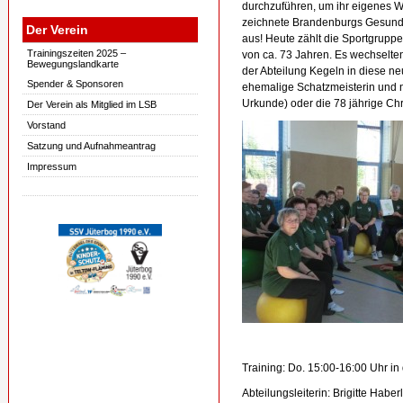
durchzuführen, um ihr eigenes 
zeichnete Brandenburgs Gesundhe
Der Verein
aus! Heute zählt die Sportgruppe
Trainingszeiten 2025 –
von ca. 73 Jahren. Es wechselten
Bewegungslandkarte
der Abteilung Kegeln in diese ne
Spender & Sponsoren
ehemalige Schatzmeisterin und ne
Urkunde) oder die 78 jährige Chr
Der Verein als Mitglied im LSB
Vorstand
Satzung und Aufnahmeantrag
Impressum
Training: Do. 15:00-16:00 Uhr in 
Abteilungsleiterin: Brigitte Haber