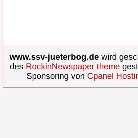
www.ssv-jueterbog.de
wird gesc
des
RockinNewspaper theme
gest
Sponsoring von
Cpanel Hosti