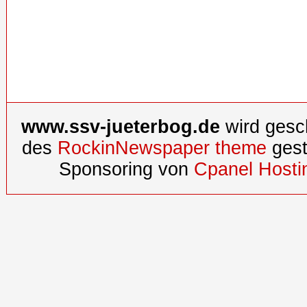
www.ssv-jueterbog.de
wird gesc
des
RockinNewspaper theme
gest
Sponsoring von
Cpanel Hosti