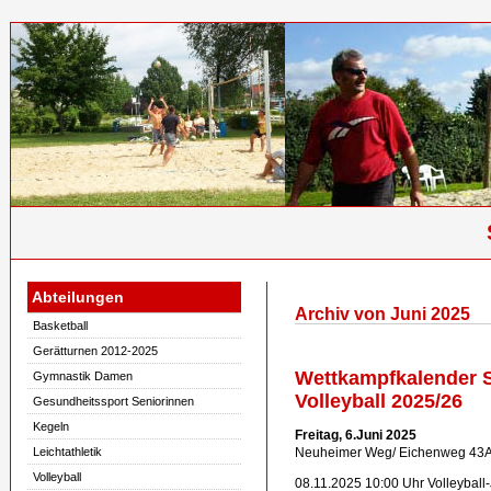
Abteilungen
Archiv von Juni 2025
Basketball
Gerätturnen 2012-2025
Wettkampfkalender S
Gymnastik Damen
Volleyball 2025/26
Gesundheitssport Seniorinnen
Kegeln
Freitag, 6.Juni 2025
Leichtathletik
Neuheimer Weg/ Eichenweg 43
Volleyball
08.11.2025 10:00 Uhr Volleybal