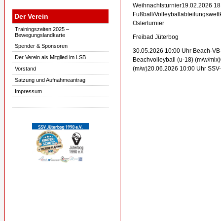
Weihnachtsturnier19.02.2026 18
Fußball/Volleyballabteilungswet
Der Verein
Osterturnier
Trainingszeiten 2025 –
Bewegungslandkarte
Freibad Jüterbog
Spender & Sponsoren
30.05.2026 10:00 Uhr Beach-VB
Der Verein als Mitglied im LSB
Beachvolleyball (u-18) (m/w/mix
(m/w)20.06.2026 10:00 Uhr SSV-
Vorstand
Satzung und Aufnahmeantrag
Impressum