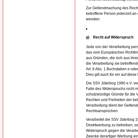
Zur Geltendmachung des Rechts
betroffene Person jederzeit an
wenden.
g) Recht auf Widerspruch
Jede von der Verarbeitung pe
das vom Europäischen Richtli
aus Gründen, die sich aus ihre
die Verarbeitung sie betreffe
Art. 6 Abs. 1 Buchstaben e ode
Dies gilt auch für ein auf dies
Die SSV Jüterbog 1990 e.V. ve
Falle des Widerspruchs nicht 
schutzwürdige Gründe für die 
Rechten und Freiheiten der be
Verarbeitung dient der Gelten
Rechtsansprüchen.
Verarbeitet die SSV Jüterbog
Direktwerbung zu betreiben, so
Widerspruch gegen die Verar
Zwecke derartiger Werbung einzu