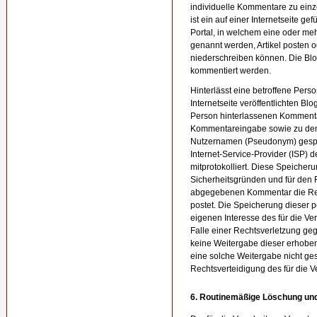
individuelle Kommentare zu einz
ist ein auf einer Internetseite ge
Portal, in welchem eine oder me
genannt werden, Artikel posten
niederschreiben können. Die Blo
kommentiert werden.
Hinterlässt eine betroffene Per
Internetseite veröffentlichten B
Person hinterlassenen Komment
Kommentareingabe sowie zu dem
Nutzernamen (Pseudonym) gespeic
Internet-Service-Provider (ISP) 
mitprotokolliert. Diese Speicheru
Sicherheitsgründen und für den F
abgegebenen Kommentar die Recht
postet. Die Speicherung dieser 
eigenen Interesse des für die Ver
Falle einer Rechtsverletzung geg
keine Weitergabe dieser erhobe
eine solche Weitergabe nicht ges
Rechtsverteidigung des für die V
6. Routinemäßige Löschung un