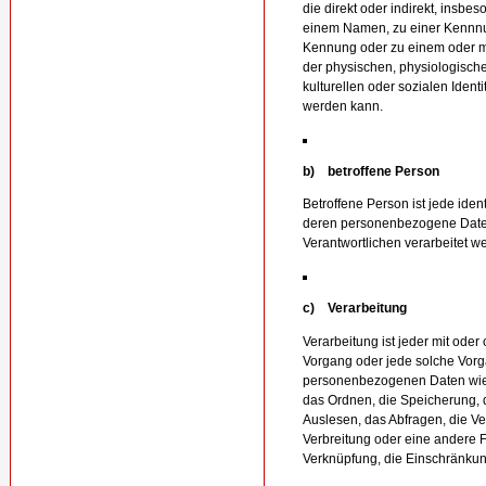
die direkt oder indirekt, insb
einem Namen, zu einer Kennnum
Kennung oder zu einem oder 
der physischen, physiologische
kulturellen oder sozialen Identit
werden kann.
b) betroffene Person
Betroffene Person ist jede ident
deren personenbezogene Daten
Verantwortlichen verarbeitet w
c) Verarbeitung
Verarbeitung ist jeder mit oder
Vorgang oder jede solche Vor
personenbezogenen Daten wie 
das Ordnen, die Speicherung,
Auslesen, das Abfragen, die V
Verbreitung oder eine andere F
Verknüpfung, die Einschränkun