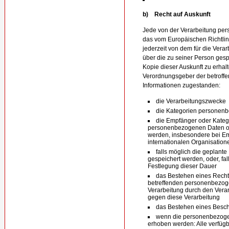
b) Recht auf Auskunft
Jede von der Verarbeitung pe
das vom Europäischen Richtli
jederzeit von dem für die Verar
über die zu seiner Person ge
Kopie dieser Auskunft zu erhal
Verordnungsgeber der betroffe
Informationen zugestanden:
die Verarbeitungszwecke
die Kategorien personenb
die Empfänger oder Kate
personenbezogenen Daten off
werden, insbesondere bei Emp
internationalen Organisation
falls möglich die geplant
gespeichert werden, oder, falls
Festlegung dieser Dauer
das Bestehen eines Rechts
betreffenden personenbezog
Verarbeitung durch den Vera
gegen diese Verarbeitung
das Bestehen eines Besch
wenn die personenbezogen
erhoben werden: Alle verfügb