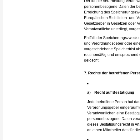
Der für die Verarbeitung Verantwo
personenbezogene Daten der betr
Erreichung des Speicherungszwec
Europäischen Richtlinien- und 
Gesetzgeber in Gesetzen oder Vor
Verantwortliche unterliegt, vorg
Entfällt der Speicherungszweck o
und Verordnungsgeber oder ein
vorgeschriebene Speicherfrist 
routinemäßig und entsprechend d
gelöscht.
7. Rechte der betroffenen Pers
a) Recht auf Bestätigung
Jede betroffene Person hat da
Verordnungsgeber eingeräumte 
Verantwortlichen eine Bestätig
personenbezogene Daten verar
dieses Bestätigungsrecht in An
an einen Mitarbeiter des für d