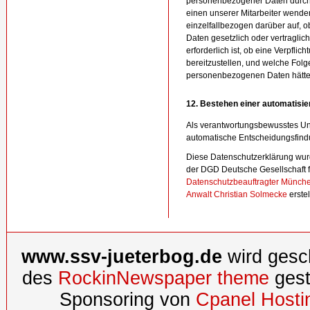
personenbezogener Daten durch 
einen unserer Mitarbeiter wenden
einzelfallbezogen darüber auf, 
Daten gesetzlich oder vertraglic
erforderlich ist, ob eine Verpfl
bereitzustellen, und welche Folge
personenbezogenen Daten hätte
12. Bestehen einer automatisi
Als verantwortungsbewusstes Un
automatische Entscheidungsfindu
Diese Datenschutzerklärung wur
der DGD Deutsche Gesellschaft 
Datenschutzbeauftragter Münch
Anwalt Christian Solmecke
erstell
www.ssv-jueterbog.de
wird gesc
des
RockinNewspaper theme
gest
Sponsoring von
Cpanel Hosti