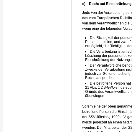
e) Recht auf Einschränkung 
Jede von der Verarbeitung pe
das vom Europäischen Richtli
von dem Verantwortlichen die 
wenn eine der folgenden Vora
Die Richtigkeit der perso
Person bestritten, und zwar f
ermöglicht, die Richtigkeit 
Die Verarbeitung ist unrec
Löschung der personenbezog
Einschränkung der Nutzung 
Der Verantwortliche benöt
Zwecke der Verarbeitung nicht
jedoch zur Geltendmachung,
Rechtsansprüchen.
Die betroffene Person hat
21 Abs. 1 DS-GVO eingelegt un
Gründe des Verantwortlichen
überwiegen.
Sofern eine der oben genannt
betroffene Person die Einsch
der SSV Jüterbog 1990 e.V. ges
hierzu jederzeit an einen Mitar
wenden. Der Mitarbeiter der S