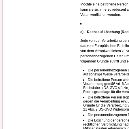
Möchte eine betroffene Person
kann sie sich hierzu jederzeit 
Verantwortlichen wenden.
d) Recht auf Löschung (Rech
Jede von der Verarbeitung pe
das vom Europäischen Richtli
von dem Verantwortlichen zu ve
personenbezogenen Daten unve
folgenden Gründe zutrifft und so
Die personenbezogenen D
auf sonstige Weise verarbeite
Die betroffene Person wider
Verarbeitung gemäß Art. 6 Ab
Buchstabe a DS-GVO stützte, 
Rechtsgrundlage für die Vera
Die betroffene Person le
gegen die Verarbeitung ein, 
Gründe für die Verarbeitung v
21 Abs. 2 DS-GVO Widerspruc
Die personenbezogenen D
Die Löschung der persone
rechtlichen Verpflichtung n
Mitgliedstaaten erforderlich, 