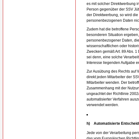
es mit solcher Direktwerbung in
Person gegenüber der SSV Jüte
der Direktwerbung, so wird die
personenbezogenen Daten nich
Zudem hat die betroffene Perso
besonderen Situation ergeben,
personenbezogener Daten, die 
wissenschaftlichen oder histo
Zwecken gemäß Art. 89 Abs. 1 
sei denn, eine solche Verarbeitu
Interesse liegenden Aufgabe er
Zur Ausübung des Rechts auf W
direkt jeden Mitarbeiter der S
Mitarbeiter wenden. Der betroff
Zusammenhang mit der Nutzung 
ungeachtet der Richtlinie 2002
automatisierter Verfahren ausz
verwendet werden.
h) Automatisierte Entscheidun
Jede von der Verarbeitung pe
das vom Europäischen Richtli