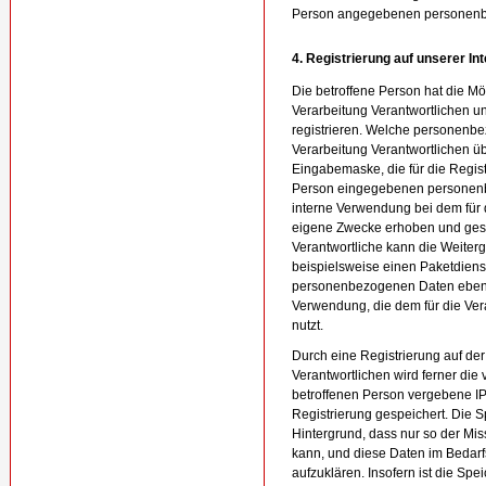
Person angegebenen personenb
4. Registrierung auf unserer In
Die betroffene Person hat die Mögl
Verarbeitung Verantwortlichen 
registrieren. Welche personenbe
Verarbeitung Verantwortlichen übe
Eingabemaske, die für die Regist
Person eingegebenen personenb
interne Verwendung bei dem für d
eigene Zwecke erhoben und gespe
Verantwortliche kann die Weiterg
beispielsweise einen Paketdienst
personenbezogenen Daten ebenfal
Verwendung, die dem für die Ver
nutzt.
Durch eine Registrierung auf der 
Verantwortlichen wird ferner die 
betroffenen Person vergebene IP
Registrierung gespeichert. Die S
Hintergrund, dass nur so der Mi
kann, und diese Daten im Bedarf
aufzuklären. Insofern ist die Sp