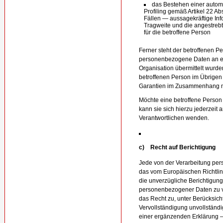
das Bestehen einer automa
Profiling gemäß Artikel 22 
Fällen — aussagekräftige Inf
Tragweite und die angestreb
für die betroffene Person
Ferner steht der betroffenen P
personenbezogene Daten an ein
Organisation übermittelt wurden.
betroffenen Person im Übrigen
Garantien im Zusammenhang mit
Möchte eine betroffene Person
kann sie sich hierzu jederzeit 
Verantwortlichen wenden.
c) Recht auf Berichtigung
Jede von der Verarbeitung pe
das vom Europäischen Richtli
die unverzügliche Berichtigung 
personenbezogener Daten zu ve
das Recht zu, unter Berücksich
Vervollständigung unvollständ
einer ergänzenden Erklärung 