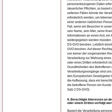
personenbezogenen Daten erforde
steuerlicher Pflichten, so basiert 
seltenen Fällen könnte die Ver
erforderlich werden, um lebenswi
einer anderen natürlichen Perso
Fall, wenn ein Besucher in unse
sein Name, sein Alter, seine Kr
Informationen an einen Arzt, ein
weitergegeben werden müssten. Da
DS-GVO beruhen. Letztlich könnten
GVO beruhen. Auf dieser Rechts
von keiner der vorgenannten Re
Verarbeitung zur Wahrung eines
oder eines Dritten erforderlich i
Grundfreiheiten des Betroffenen
Verarbeitungsvorgänge sind uns 
den Europäischen Gesetzgeber b
die Auffassung, dass ein berech
die betroffene Person ein Kunde
Satz 2 DS-GVO).
9. Berechtigte Interessen an de
oder einem Dritten verfolgt we
Basiert die Verarbeitung personen