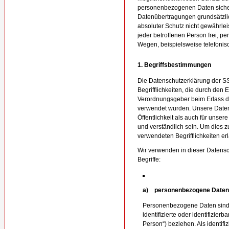
personenbezogenen Daten sicher
Datenübertragungen grundsätzlic
absoluter Schutz nicht gewährle
jeder betroffenen Person frei, 
Wegen, beispielsweise telefonisc
1. Begriffsbestimmungen
Die Datenschutzerklärung der SS
Begrifflichkeiten, die durch den 
Verordnungsgeber beim Erlass 
verwendet wurden. Unsere Datens
Öffentlichkeit als auch für unse
und verständlich sein. Um dies z
verwendeten Begrifflichkeiten erl
Wir verwenden in dieser Datens
Begriffe:
a) personenbezogene Daten
Personenbezogene Daten sind al
identifizierte oder identifizier
Person“) beziehen. Als identif