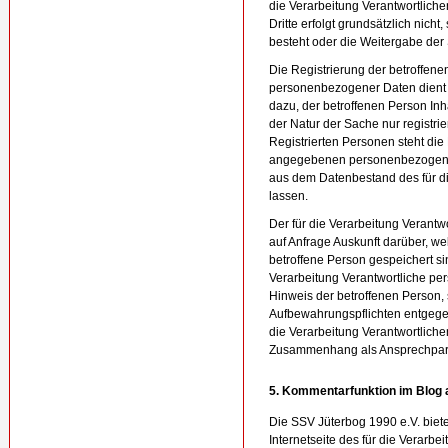
die Verarbeitung Verantwortliche
Dritte erfolgt grundsätzlich nicht
besteht oder die Weitergabe der 
Die Registrierung der betroffene
personenbezogener Daten dient d
dazu, der betroffenen Person Inh
der Natur der Sache nur registr
Registrierten Personen steht die 
angegebenen personenbezogenen
aus dem Datenbestand des für di
lassen.
Der für die Verarbeitung Verantwo
auf Anfrage Auskunft darüber, 
betroffene Person gespeichert sin
Verarbeitung Verantwortliche p
Hinweis der betroffenen Person,
Aufbewahrungspflichten entgegen
die Verarbeitung Verantwortliche
Zusammenhang als Ansprechpart
5. Kommentarfunktion im Blog a
Die SSV Jüterbog 1990 e.V. biete
Internetseite des für die Verarbe