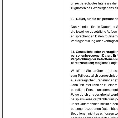
unser berechtigtes Interesse die
zugunsten des Wohlergehens all u
10. Dauer, für die die person
Das Kriterium für die Dauer der
die jeweilige gesetzliche Aufbew
entsprechenden Daten routinemäß
Vertragserfüllung oder Vertragsa
11. Gesetzliche oder vertraglic
personenbezogenen Daten; Erfo
Verpflichtung der betroffenen
bereitzustellen; mögliche Folge
Wir klären Sie darüber auf, das
zum Teil gesetzlich vorgeschriebe
aus vertraglichen Regelungen (
kann. Mitunter kann es zu einem 
betroffene Person uns personenbe
Folge durch uns verarbeitet werd
beispielsweise verpflichtet uns
unser Unternehmen mit ihr einen 
personenbezogenen Daten hätte z
Betroffenen nicht geschlossen we