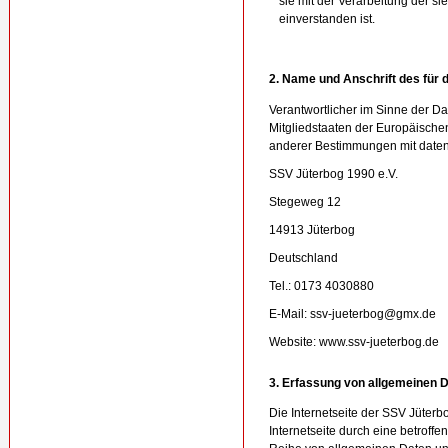
sie mit der Verarbeitung der 
einverstanden ist.
2. Name und Anschrift des für 
Verantwortlicher im Sinne der D
Mitgliedstaaten der Europäisch
anderer Bestimmungen mit datens
SSV Jüterbog 1990 e.V.
Stegeweg 12
14913 Jüterbog
Deutschland
Tel.: 0173 4030880
E-Mail: ssv-jueterbog@gmx.de
Website: www.ssv-jueterbog.de
3. Erfassung von allgemeinen 
Die Internetseite der SSV Jüterbo
Internetseite durch eine betroff