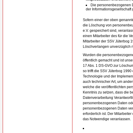
Die personenbezogenen D
der Informationsgesellschaft
Sofern einer der oben genannte
die Löschung von personenbez
e.V. gespeichert sind, veranlas
einen Mitarbeiter des für die 
Mitarbeiter der SSV Jüterbog 1
Löschverlangen unverzüglich
Wurden die personenbezogenen
öffentlich gemacht und ist uns
17 Abs. 1 DS-GVO zur Löschun
so trifft die SSV Jüterbog 1990
Technologie und der Impleme
auch technischer Art, um ander
welche die veröffentlichten p
Kenntnis zu setzen, dass die b
Datenverarbeitung Verantwortl
personenbezogenen Daten oder
personenbezogenen Daten verla
erforderlich ist. Der Mitarbeite
das Notwendige veranlassen.