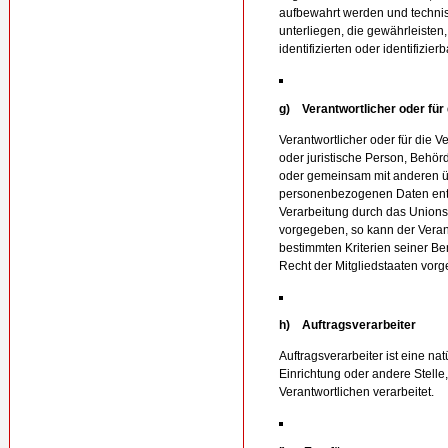
aufbewahrt werden und techn
unterliegen, die gewährleiste
identifizierten oder identifizi
g) Verantwortlicher oder für 
Verantwortlicher oder für die Ve
oder juristische Person, Behörd
oder gemeinsam mit anderen üb
personenbezogenen Daten entsc
Verarbeitung durch das Unions
vorgegeben, so kann der Vera
bestimmten Kriterien seiner 
Recht der Mitgliedstaaten vor
h) Auftragsverarbeiter
Auftragsverarbeiter ist eine na
Einrichtung oder andere Stell
Verantwortlichen verarbeitet.