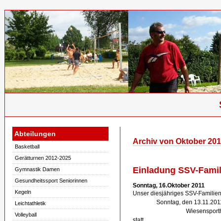
Abteilungen
Archiv von Oktober 201
Basketball
Gerätturnen 2012-2025
Einladung SSV-Famil
Gymnastik Damen
Gesundheitssport Seniorinnen
Sonntag, 16.Oktober 2011
Kegeln
Unser diesjähriges SSV-Familiens
Sonntag, den 13.11.2011, a
Leichtathletik
Wiesensporthalle 
Volleyball
statt.