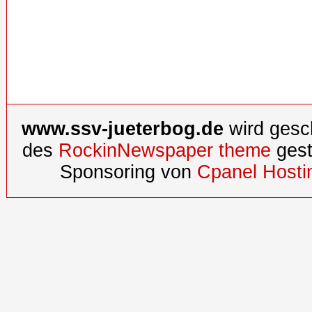
www.ssv-jueterbog.de
wird gesc
des
RockinNewspaper theme
gest
Sponsoring von
Cpanel Hosti