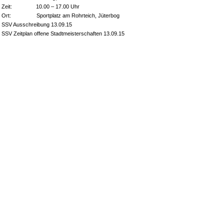
Zeit: 10.00 – 17.00 Uhr
Ort: Sportplatz am Rohrteich, Jüterbog
SSV Ausschreibung 13.09.15
SSV Zeitplan offene Stadtmeisterschaften 13.09.15