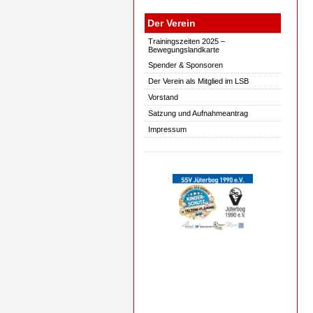
Der Verein
Trainingszeiten 2025 –
Bewegungslandkarte
Spender & Sponsoren
Der Verein als Mitglied im LSB
Vorstand
Satzung und Aufnahmeantrag
Impressum