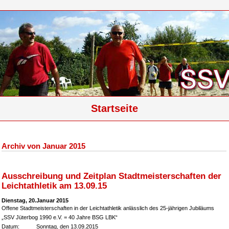
Startseite
Archiv von Januar 2015
Ausschreibung und Zeitplan Stadtmeisterschaften der
Leichtathletik am 13.09.15
Dienstag, 20.Januar 2015
Offene Stadtmeisterschaften in der Leichtathletik anlässlich des 25-jährigen Jubiläums
„SSV Jüterbog 1990 e.V. = 40 Jahre BSG LBK“
Datum: Sonntag, den 13.09.2015