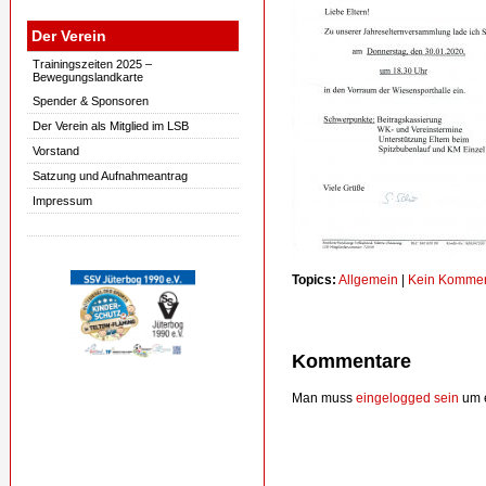
Der Verein
Trainingszeiten 2025 –
Bewegungslandkarte
Spender & Sponsoren
Der Verein als Mitglied im LSB
Vorstand
Satzung und Aufnahmeantrag
Impressum
Topics:
Allgemein
|
Kein Kommen
Kommentare
Man muss
eingelogged sein
um e