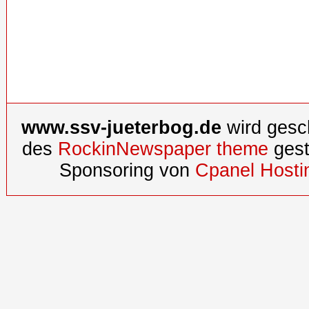
www.ssv-jueterbog.de
wird gesc
des
RockinNewspaper theme
gest
Sponsoring von
Cpanel Hosti